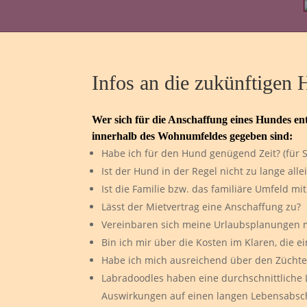
Infos an die zukünftigen 
Wer sich für die Anschaffung eines Hundes ent
innerhalb des Wohnumfeldes gegeben sind:
Habe ich für den Hund genügend Zeit? (für S
Ist der Hund in der Regel nicht zu lange alle
Ist die Familie bzw. das familiäre Umfeld m
Lässt der Mietvertrag eine Anschaffung zu?
Vereinbaren sich meine Urlaubsplanungen m
Bin ich mir über die Kosten im Klaren, die e
Habe ich mich ausreichend über den Züchte
Labradoodles haben eine durchschnittliche
Auswirkungen auf einen langen Lebensabsch