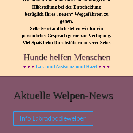
Hilfestellung bei der Entscheidung
bezüglich Ihres „neuen“ Weggefährten zu
geben.
Selbstverständlich stehen wir für ein
persönliches Gespräch gerne zur Verfügung.
Viel Spaß beim Durchstöbern unserer Seite.
Hunde helfen Menschen
♥ ♥ ♥
Lara und Assistenzhund Hazel
♥ ♥ ♥
Aktuelle Welpen-News
Info Labradoodlewelpen