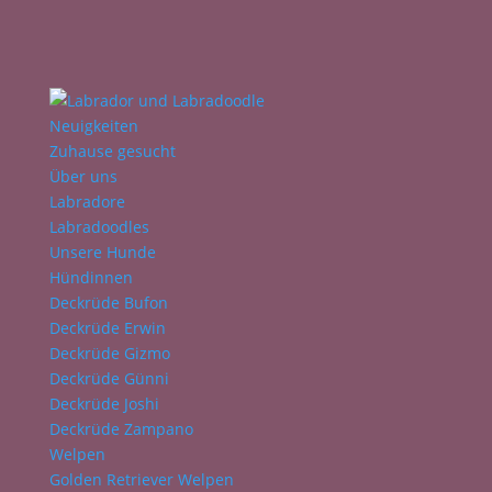
Neuigkeiten
Zuhause gesucht
Über uns
Labradore
Labradoodles
Unsere Hunde
Hündinnen
Deckrüde Bufon
Deckrüde Erwin
Deckrüde Gizmo
Deckrüde Günni
Deckrüde Joshi
Deckrüde Zampano
Welpen
Golden Retriever Welpen